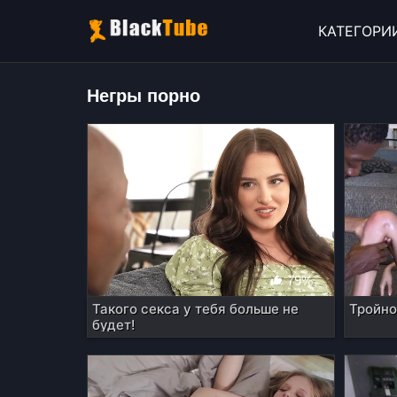
КАТЕГОРИ
Негры порно
79%
Такого секса у тебя больше не
Тройно
будет!